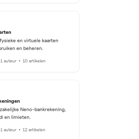
arten
fysieke en virtuele kaarten
bruiken en beheren.
1 auteur
10 artikelen
keningen
zakelijke Neno-bankrekening,
di en limieten.
1 auteur
12 artikelen