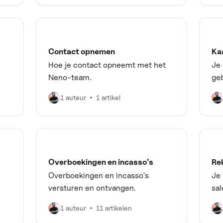
Contact opnemen
Ka
Hoe je contact opneemt met het
Je 
Neno-team.
ge
1 auteur
1 artikel
Overboekingen en incasso's
Re
Overboekingen en incasso's
Je 
versturen en ontvangen.
sal
1 auteur
11 artikelen