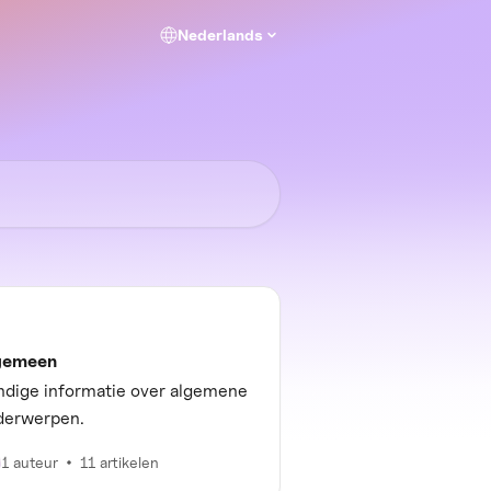
Nederlands
gemeen
ndige informatie over algemene
derwerpen.
1 auteur
11 artikelen